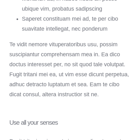
ubique vim, probatus sadipscing
Saperet constituam mei ad, te per cibo
suavitate intellegat, nec ponderum
Te vidit nemore vituperatoribus usu, possim
suscipiantur comprehensam mea in. Ea dico
doctus interesset per, no sit quod tale volutpat.
Fugit tritani mei ea, ut vim esse dicunt perpetua,
adhuc detracto luptatum et sea. Eam te cibo
dicat consul, altera instructior sit ne.
Use all your senses