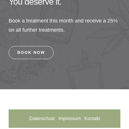
You deserve it.
Book a treatment this month and receive a 25%
on all further treatments.
BOOK NOW
Datenschutz
Impressum
Kontakt