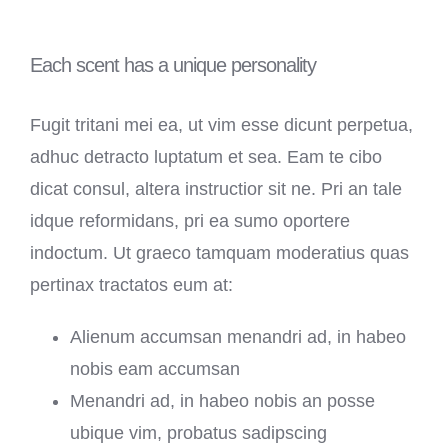
Each scent has a unique personality
Fugit tritani mei ea, ut vim esse dicunt perpetua,
adhuc detracto luptatum et sea. Eam te cibo
dicat consul, altera instructior sit ne. Pri an tale
idque reformidans, pri ea sumo oportere
indoctum. Ut graeco tamquam moderatius quas
pertinax tractatos eum at:
Alienum accumsan menandri ad, in habeo
nobis eam accumsan
Menandri ad, in habeo nobis an posse
ubique vim, probatus sadipscing