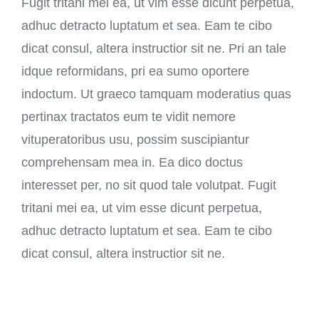
Fugit tritani mei ea, ut vim esse dicunt perpetua,
adhuc detracto luptatum et sea. Eam te cibo
dicat consul, altera instructior sit ne. Pri an tale
idque reformidans, pri ea sumo oportere
indoctum. Ut graeco tamquam moderatius quas
pertinax tractatos eum te vidit nemore
vituperatoribus usu, possim suscipiantur
comprehensam mea in. Ea dico doctus
interesset per, no sit quod tale volutpat. Fugit
tritani mei ea, ut vim esse dicunt perpetua,
adhuc detracto luptatum et sea. Eam te cibo
dicat consul, altera instructior sit ne.