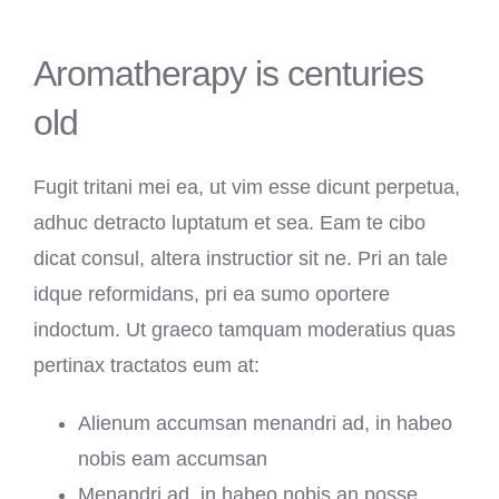
Aromatherapy is centuries
old
Fugit tritani mei ea, ut vim esse dicunt perpetua,
adhuc detracto luptatum et sea. Eam te cibo
dicat consul, altera instructior sit ne. Pri an tale
idque reformidans, pri ea sumo oportere
indoctum. Ut graeco tamquam moderatius quas
pertinax tractatos eum at:
Alienum accumsan menandri ad, in habeo
nobis eam accumsan
Menandri ad, in habeo nobis an posse